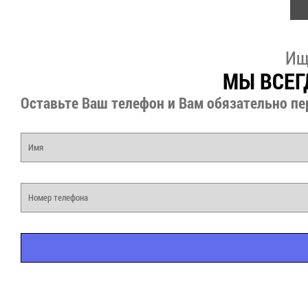
Ищ
МЫ ВСЕГ
Оставьте Ваш телефон и Вам обязательно пе