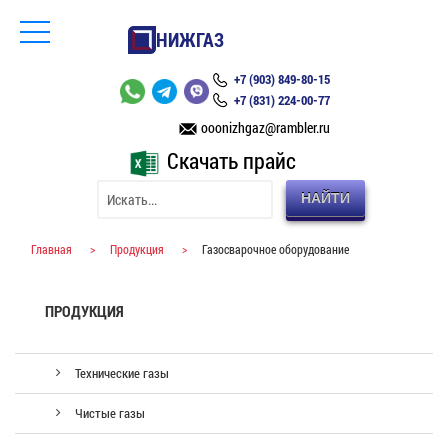
НИЖГАЗ
+7 (903) 849-80-15
+7 (831) 224-00-77
ooonizhgaz@rambler.ru
Скачать прайс
НАЙТИ
Главная
>
Продукция
>
Газосварочное оборудование
ПРОДУКЦИЯ
Технические газы
Чистые газы