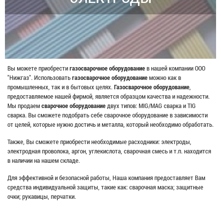
Вы можете приобрести
газосварочное оборудование
в нашей компании ООО
"Нижгаз". Использовать
газосварочное оборудование
можно как в
промышленных, так и в бытовых целях.
Газосварочное
оборудование
,
предоставляемое нашей фирмой, является образцом качества и надежности.
Мы продаем
сварочное оборудование
двух типов: MIG/MAG сварка и TIG
сварка. Вы сможете подобрать себе сварочное оборудование в зависимости
от целей, которые нужно достичь и металла, который необходимо обработать.
Также, Вы сможете приобрести необходимые расходники: электроды,
электродная проволока, аргон, углекислота, сварочная смесь и т.п. находится
в наличии на нашем складе.
Для эффективной и безопасной работы, Наша компания предоставляет Вам
средства индивидуальной защиты, такие как: сварочная маска; защитные
очки; рукавицы, перчатки.