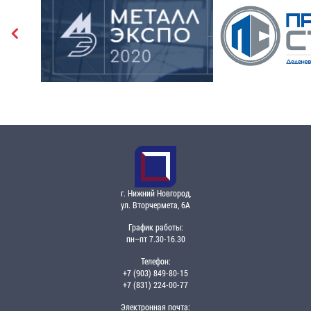
г. Нижний Новгород,
ул. Вторчермета, 6А
График работы:
пн–пт 7.30-16.30
Телефон:
+7 (903) 849-80-15
+7 (831) 224-00-77
Электронная почта: