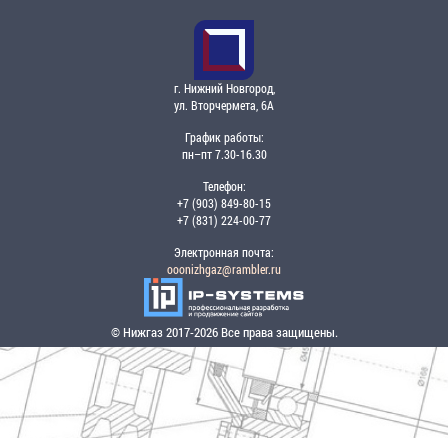
г. Нижний Новгород,
ул. Вторчермета, 6А
График работы:
пн–пт 7.30-16.30
Телефон:
+7 (903) 849-80-15
+7 (831) 224-00-77
Электронная почта:
ooonizhgaz@rambler.ru
© Нижгаз 2017-2026 Все права защищены.