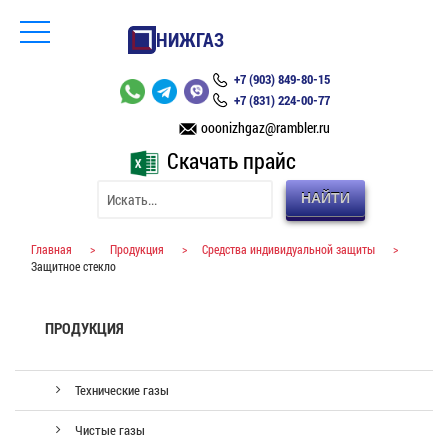
НИЖГАЗ
+7 (903) 849-80-15
+7 (831) 224-00-77
ooonizhgaz@rambler.ru
Скачать прайс
НАЙТИ
Главная
>
Продукция
>
Средства индивидуальной защиты
>
Защитное стекло
ПРОДУКЦИЯ
Технические газы
Чистые газы