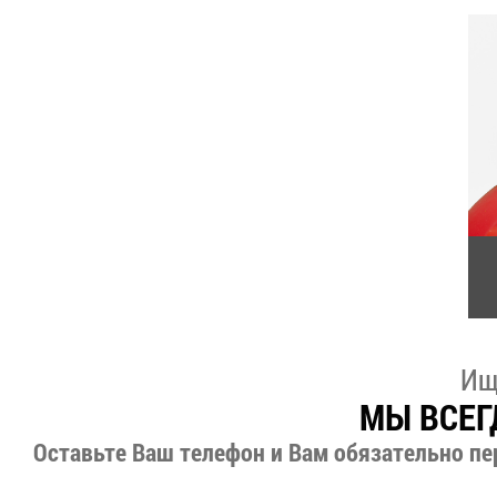
Ищ
МЫ ВСЕГ
Оставьте Ваш телефон и Вам обязательно пе