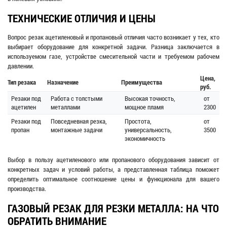
ТЕХНИЧЕСКИЕ ОТЛИЧИЯ И ЦЕНЫ
Вопрос резак ацетиленовый и пропановый отличия часто возникает у тех, кто
выбирает оборудование для конкретной задачи. Разница заключается в
используемом газе, устройстве смесительной части и требуемом рабочем
давлении.
Цена,
Тип резака
Назначение
Преимущества
руб.
Резаки под
Работа с толстыми
Высокая точность,
от
ацетилен
металлами
мощное пламя
2300
Резаки под
Повседневная резка,
Простота,
от
пропан
монтажные задачи
универсальность,
3500
экономичность
Выбор в пользу ацетиленового или пропанового оборудования зависит от
конкретных задач и условий работы, а представленная таблица поможет
определить оптимальное соотношение цены и функционала для вашего
производства.
ГАЗОВЫЙ РЕЗАК ДЛЯ РЕЗКИ МЕТАЛЛА: НА ЧТО
ОБРАТИТЬ ВНИМАНИЕ