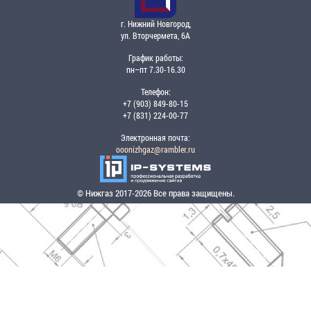
г. Нижний Новгород,
ул. Вторчермета, 6А
График работы:
пн–пт 7.30-16.30
Телефон:
+7 (903) 849-80-15
+7 (831) 224-00-77
Электронная почта:
ooonizhgaz@rambler.ru
© Нижгаз 2017-2026 Все права защищены.