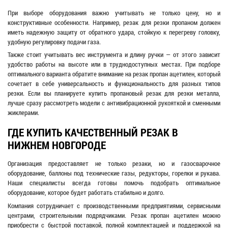
При выборе оборудования важно учитывать не только цену, но и
конструктивные особенности. Например, резак для резки пропаном должен
иметь надежную защиту от обратного удара, стойкую к перегреву головку,
удобную регулировку подачи газа.
Также стоит учитывать вес инструмента и длину ручки — от этого зависит
удобство работы на высоте или в труднодоступных местах. При подборе
оптимального варианта обратите внимание на резак пропан ацетилен, который
сочетает в себе универсальность и функциональность для разных типов
резки. Если вы планируете купить пропановый резак для резки металла,
лучше сразу рассмотреть модели с антивибрационной рукояткой и сменными
жиклерами.
ГДЕ КУПИТЬ КАЧЕСТВЕННЫЙ РЕЗАК В
НИЖНЕМ НОВГОРОДЕ
Организация предоставляет не только резаки, но и газосварочное
оборудование, баллоны под технические газы, редукторы, горелки и рукава.
Наши специалисты всегда готовы помочь подобрать оптимальное
оборудование, которое будет работать стабильно и долго.
Компания сотрудничает с производственными предприятиями, сервисными
центрами, строительными подрядчиками. Резак пропан ацетилен можно
приобрести с быстрой поставкой, полной комплектацией и поддержкой на