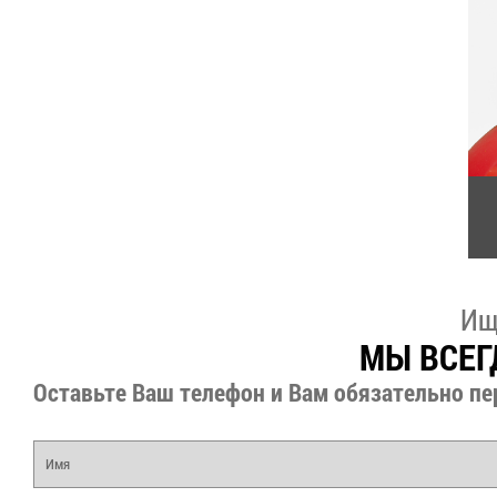
Ищ
МЫ ВСЕГ
Оставьте Ваш телефон и Вам обязательно пе