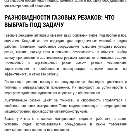
Организация обеспечивает подбор, комплектацию и поставку оборудования с
учетом требований заказчика.
РАЗНОВИДНОСТИ ГАЗОВЫХ РЕЗАКОВ: ЧТО
ВЫБРАТЬ ПОД ЗАДАЧУ
Газовые режущие аппараты бывают двух основных типов: под пропан и под
ацетилен. Каждый из них подходит для определенных условий и видов
работы. Правильно подобранное оборудование позволяет ускорить процесс
резки, снизить расход газа и повысить безопасность на объекте. Выбор
между пропановым и ацетиленовым резаком зависит от специфики задачи.
Пропановый и ацетиленовый резак имеют разные технические
характеристики и особенности эксплуатации, которые влияют на
эффективность и качество работы.
Пропановые резаки пользуются популярностью благодаря доступности
топлива и универсальности применения. Их выбирают за устойчивость к
перегреву, удобство подключения и простоту в обслуживании.
Ацетиленовые резаки ценят за точность и способность справляться с
особенно плотными материалами. Такие модели используют в судостроении,
машиностроении, производстве металлоконструкций.
Важно учитывать, с какими материалами предстоит работать, в каких
условиях будет использоваться оборудование и какие требования
предъявляются к качеству шва или среза.