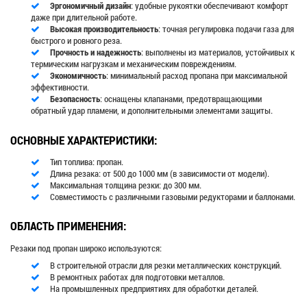
Эргономичный дизайн
: удобные рукоятки обеспечивают комфорт
даже при длительной работе.
Высокая производительность
: точная регулировка подачи газа для
быстрого и ровного реза.
Прочность и надежность
: выполнены из материалов, устойчивых к
термическим нагрузкам и механическим повреждениям.
Экономичность
: минимальный расход пропана при максимальной
эффективности.
Безопасность
: оснащены клапанами, предотвращающими
обратный удар пламени, и дополнительными элементами защиты.
ОСНОВНЫЕ ХАРАКТЕРИСТИКИ:
Тип топлива: пропан.
Длина резака: от 500 до 1000 мм (в зависимости от модели).
Максимальная толщина резки: до 300 мм.
Совместимость с различными газовыми редукторами и баллонами.
ОБЛАСТЬ ПРИМЕНЕНИЯ:
Резаки под пропан широко используются:
В строительной отрасли для резки металлических конструкций.
В ремонтных работах для подготовки металлов.
На промышленных предприятиях для обработки деталей.