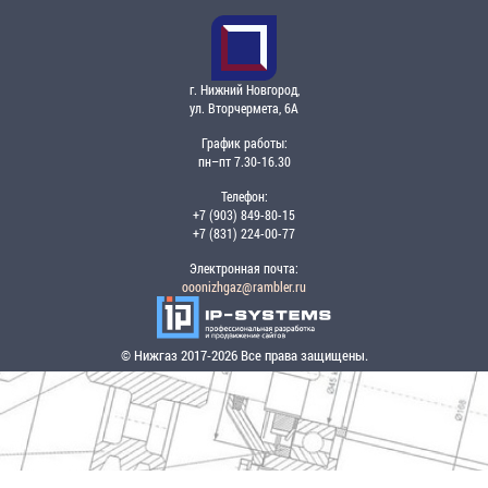
г. Нижний Новгород,
ул. Вторчермета, 6А
График работы:
пн–пт 7.30-16.30
Телефон:
+7 (903) 849-80-15
+7 (831) 224-00-77
Электронная почта:
ooonizhgaz@rambler.ru
© Нижгаз 2017-2026 Все права защищены.