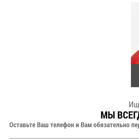
Ищ
МЫ ВСЕГ
Оставьте Ваш телефон и Вам обязательно пе