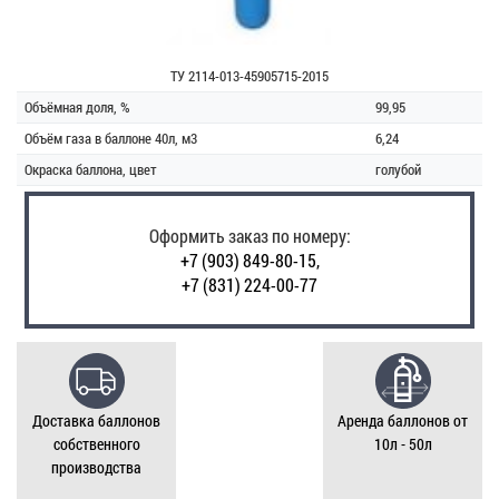
ТУ 2114-013-45905715-2015
Объёмная доля, %
99,95
Объём газа в баллоне 40л, м3
6,24
Окраска баллона, цвет
голубой
Оформить заказ по номеру:
+7 (903) 849-80-15,
+7 (831) 224-00-77
Доставка баллонов
Аренда баллонов от
собственного
10л - 50л
производства