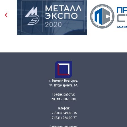
г. Нижний Новгород,
ул. Вторчермета, 6А
График работы:
пн–пт 7.30-16.30
Телефон:
+7 (903) 849-80-15
+7 (831) 224-00-77
Электронная почта: