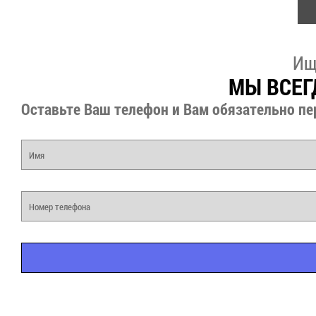
Ищ
МЫ ВСЕГ
Оставьте Ваш телефон и Вам обязательно пе