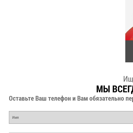
Ищ
МЫ ВСЕГ
Оставьте Ваш телефон и Вам обязательно пе