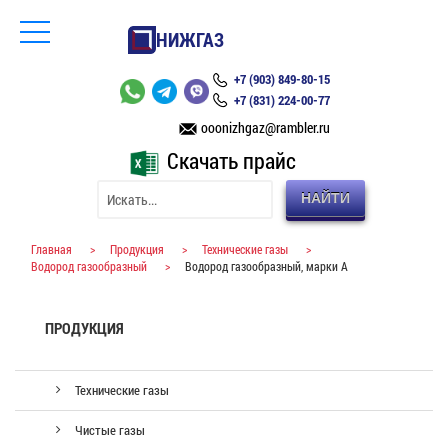
НИЖГАЗ
+7 (903) 849-80-15
+7 (831) 224-00-77
ooonizhgaz@rambler.ru
Скачать прайс
НАЙТИ
Главная
>
Продукция
>
Технические газы
>
Водород газообразный
>
Водород газообразный, марки А
ПРОДУКЦИЯ
Технические газы
Чистые газы