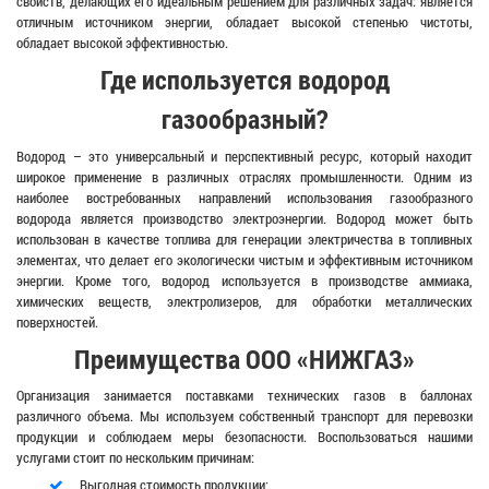
свойств, делающих его идеальным решением для различных задач: является
отличным источником энергии, обладает высокой степенью чистоты,
обладает высокой эффективностью.
Где используется водород
газообразный?
Водород – это универсальный и перспективный ресурс, который находит
широкое применение в различных отраслях промышленности. Одним из
наиболее востребованных направлений использования газообразного
водорода является производство электроэнергии. Водород может быть
использован в качестве топлива для генерации электричества в топливных
элементах, что делает его экологически чистым и эффективным источником
энергии. Кроме того, водород используется в производстве аммиака,
химических веществ, электролизеров, для обработки металлических
поверхностей.
Преимущества ООО «НИЖГАЗ»
Организация занимается поставками технических газов в баллонах
различного объема. Мы используем собственный транспорт для перевозки
продукции и соблюдаем меры безопасности. Воспользоваться нашими
услугами стоит по нескольким причинам:
Выгодная стоимость продукции;