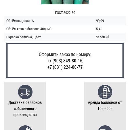
ГОСТ 3022-80
Объёмная доля, %
99,99
Объём газа в баллоне 40л, м3
5,4
Окраска баллона, цвет
зелёный
Оформить заказ по номеру:
+7 (903) 849-80-15,
+7 (831) 224-00-77
Доставка баллонов
Аренда баллонов от
собственного
10л - 50л
производства